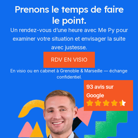
Prenons le temps de faire
le point.
Un rendez-vous d’une heure avec Me Py pour
examiner votre situation et envisager la suite
avec justesse.
RDV EN VISIO
En visio ou en cabinet à Grenoble & Marseille — échange
confidentiel.
93 avis sur
Google