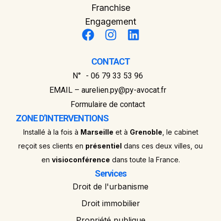
Franchise
Engagement
CONTACT
N° - 06 79 33 53 96
EMAIL – aurelien.py@py-avocat.fr
Formulaire de contact
ZONE D’INTERVENTIONS
Installé à la fois à
Marseille
et à
Grenoble
, le cabinet
reçoit ses clients en
présentiel
dans ces deux villes, ou
en
visioconférence
dans toute la France.
Services
Droit de l'urbanisme
Droit immobilier
Propriété publique