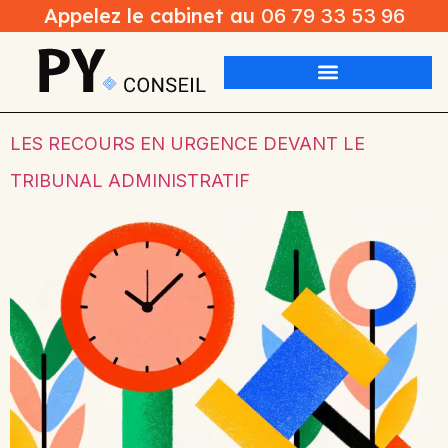
Appelez le cabinet au
06 79 33 53 96
LES RECOURS EN URGENCE DEVANT LE
TRIBUNAL ADMINISTRATIF