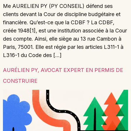
Me AURELIEN PY (PY CONSEIL) défend ses
clients devant la Cour de discipline budgétaire et
financière. Qu’est-ce que la CDBF ? La CDBF,
créée 1948[1], est une institution associée à la Cour
des compte. Ainsi, elle siège au 13 rue Cambon à
Paris, 75001. Elle est régie par les articles L311-1 à
L316-1 du Code des […]
AURÉLIEN PY, AVOCAT EXPERT EN PERMIS DE
CONSTRUIRE