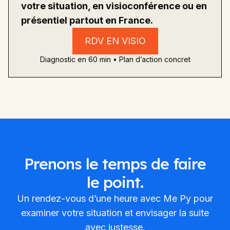
votre situation, en visioconférence ou en
présentiel partout en France.
RDV EN VISIO
Diagnostic en 60 min • Plan d’action concret
Prenons le temps de faire
le point.
Un rendez-vous d’une heure avec Me Py pour
examiner votre situation et envisager la suite
avec justesse.