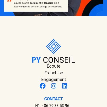
Écoute
Franchise
Engagement
CONTACT
N° - 06 79 33 53 96