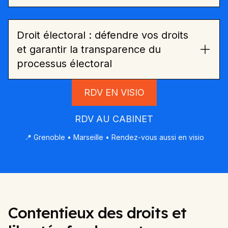
Droit électoral : défendre vos droits
et garantir la transparence du
processus électoral
RDV EN VISIO
RDV AU CABINET
📍 Grenoble • Marseille • Rendez-vous aussi en visio
Contentieux des droits et