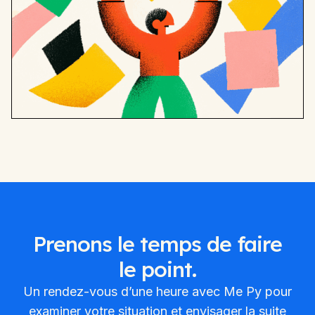
Prenons le temps de faire
le point.
Un rendez-vous d’une heure avec Me Py pour
examiner votre situation et envisager la suite