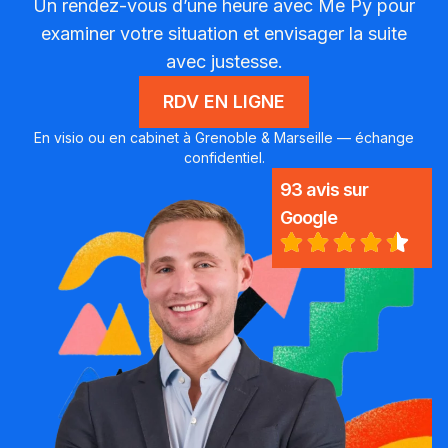
Un rendez-vous d’une heure avec Me Py pour
examiner votre situation et envisager la suite
avec justesse.
RDV EN LIGNE
En visio ou en cabinet à Grenoble & Marseille — échange
confidentiel.
93 avis sur
Google