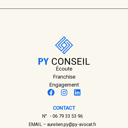
Écoute
Franchise
Engagement
CONTACT
N° - 06 79 33 53 96
EMAIL – aurelien.py@py-avocat.fr