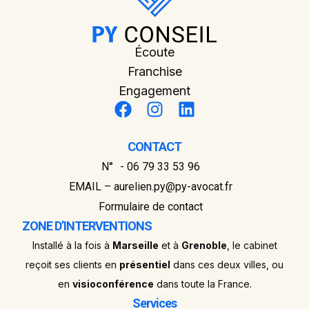
Écoute
Franchise
Engagement
CONTACT
N° - 06 79 33 53 96
EMAIL – aurelien.py@py-avocat.fr
Formulaire de contact
ZONE D’INTERVENTIONS
Installé à la fois à
Marseille
et à
Grenoble
, le cabinet
reçoit ses clients en
présentiel
dans ces deux villes, ou
en
visioconférence
dans toute la France.
Services