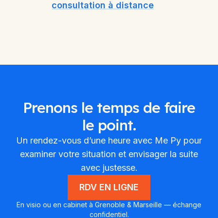
consultation à distance
Prenons le temps de faire
le point.
Un rendez-vous d’une heure avec Me Py pour
examiner votre situation et envisager la suite
avec justesse.
RDV EN LIGNE
En visio ou en cabinet à Grenoble & Marseille — échange
confidentiel.