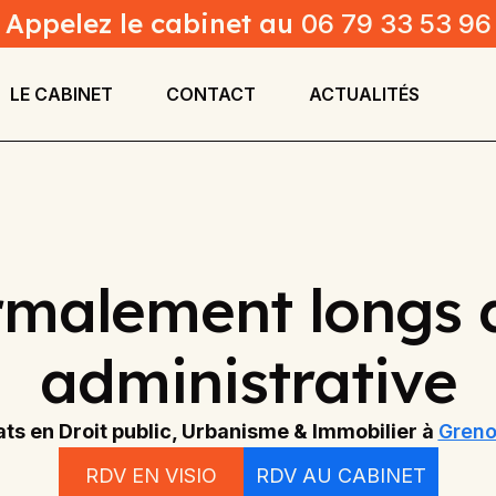
Appelez le cabinet au
06 79 33 53 96
LE CABINET
CONTACT
ACTUALITÉS
malement longs d
administrative
ts en Droit public, Urbanisme & Immobilier à
Greno
RDV EN VISIO
RDV AU CABINET