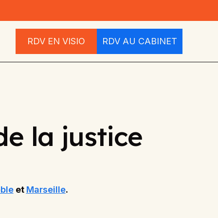
RDV EN VISIO
RDV AU CABINET
e la justice
ble
et
Marseille
.