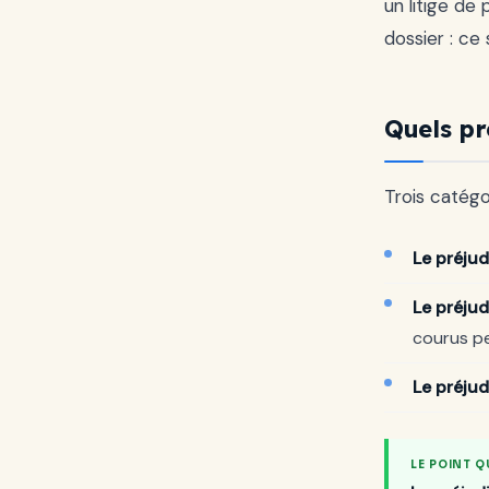
un litige de 
dossier : ce 
Quels pr
Trois catég
Le préjud
Le préjud
courus pe
Le préjud
LE POINT Q