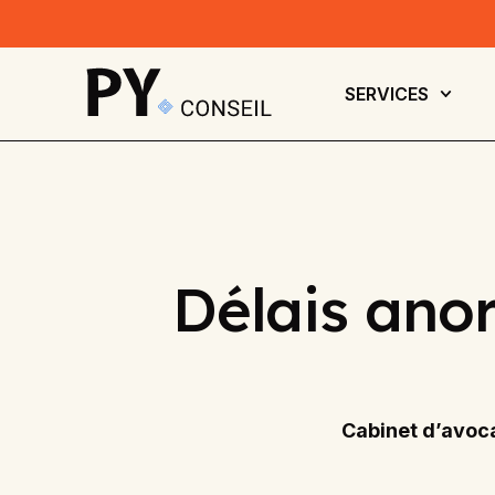
SERVICES
Délais anor
Cabinet d’avoca