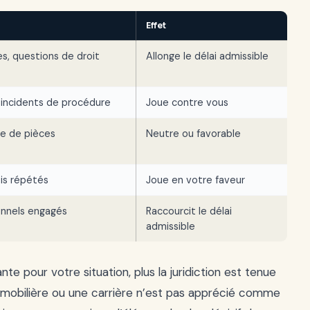
Effet
es, questions de droit
Allonge le délai admissible
 incidents de procédure
Joue contre vous
ve de pièces
Neutre ou favorable
ois répétés
Joue en votre faveur
sonnels engagés
Raccourcit le délai
admissible
ante pour votre situation, plus la juridiction est tenue
immobilière ou une carrière n’est pas apprécié comme