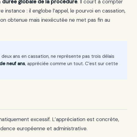
a
durée globale de la procédure
. Il court à compter
 instance : il englobe l’appel, le pourvoi en cassation,
sion obtenue mais inexécutée ne met pas fin au
s deux ans en cassation, ne représente pas trois délais
de neuf ans
, appréciée comme un tout. C’est sur cette
tomatiquement excessif. L’appréciation est concrète,
sprudence européenne et administrative.