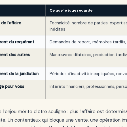
Ce que le juge regarde
de l’affaire
Technicité, nombre de parties, expertis
inédites
nt du requérant
Demandes de report, mémoires tardifs,
nt des autres
Manœuvres dilatoires, production tardi
t de la juridiction
Périodes d’inactivité inexpliquées, renv
ige pour vous
Intérêts financiers, professionnels, per
 l’enjeu mérite d’être souligné : plus l’affaire est détermin
ite. Un contentieux qui bloque une vente, une opération 