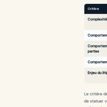
Critère
Complexité 
Comporteme
Comporteme
parties
Comportemen
Enjeu du lit
Le critère de
de statuer v