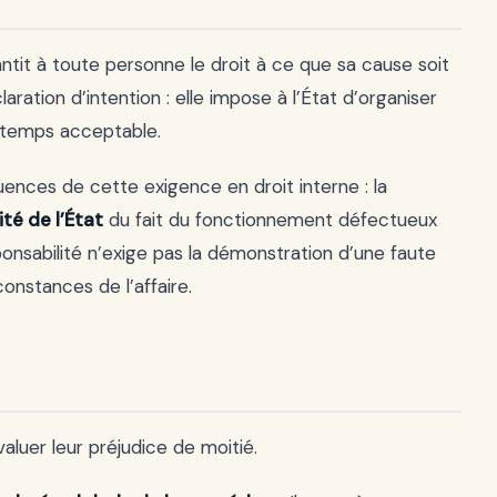
ntit à toute personne le droit à ce que sa cause soit
aration d’intention : elle impose à l’État d’organiser
n temps acceptable.
uences de cette exigence en droit interne : la
té de l’État
du fait du fonctionnement défectueux
sponsabilité n’exige pas la démonstration d’une faute
constances de l’affaire.
valuer leur préjudice de moitié.