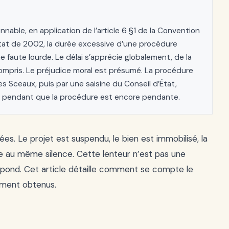
nnable, en application de l’article 6 §1 de la Convention
État de 2002, la durée excessive d’une procédure
e faute lourde. Le délai s’apprécie globalement, de la
compris. Le préjudice moral est présumé. La procédure
Sceaux, puis par une saisine du Conseil d’État,
is pendant que la procédure est encore pendante.
es. Le projet est suspendu, le bien est immobilisé, la
te au même silence. Cette lenteur n’est pas une
n répond. Cet article détaille comment se compte le
lement obtenus.
e