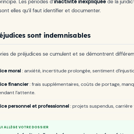
principe. Les périodes d’
inactivité inexpliquée
de la juridic
sont elles qu’il faut identifier et documenter.
éjudices sont indemnisables
ories de préjudices se cumulent et se démontrent différe
ice moral
: anxiété, incertitude prolongée, sentiment d’injustice
ice financier
: frais supplémentaires, coûts de portage, manq
ndant l’attente.
ice personnel et professionnel
: projets suspendus, carrière 
UI ALLÈGE VOTRE DOSSIER