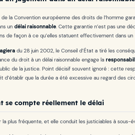
§1 de la Convention européenne des droits de l’homme gara
ans un
délai raisonnable
. Cette garantie n’est pas une décl
ions de façon à ce qu’elles statuent effectivement dans u
agiera
du 28 juin 2002, le Conseil d’État a tiré les conséq
ce du droit à un délai raisonnable engage la
responsabili
ublic de la justice. Point décisif souvent ignoré : cette re
ffit d’établir que la durée a été excessive au regard des cir
se compte réellement le délai
r la plus fréquente, et elle conduit les justiciables à sous-é