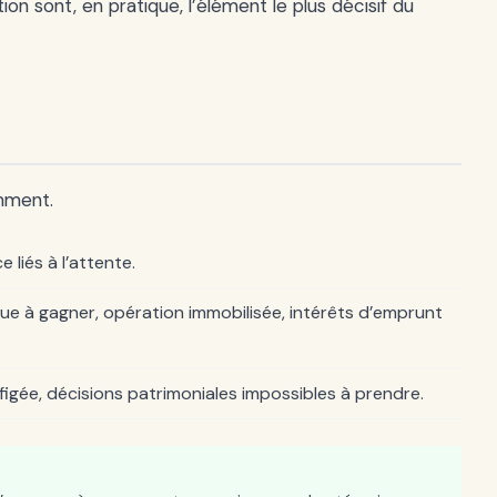
tion sont, en pratique, l’élément le plus décisif du
mment.
 liés à l’attente.
ue à gagner, opération immobilisée, intérêts d’emprunt
figée, décisions patrimoniales impossibles à prendre.