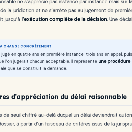
sonnable ne s’apprécie pas instance par instance mais sur l
 de la juridiction et ne s’arrête pas au jugement de première
it jusqu’à
l’exécution complète de la décision
. Une déci
LA CHANGE CONCRÈTEMENT
 jugé en quatre ans en première instance, trois ans en appel, pui
e l’on jugerait chacun acceptable. Il représente
une procédure 
ale que se construit la demande.
ères d’appréciation du délai raisonnable
pas de seuil chiffré au-delà duquel un délai deviendrait au
dossier, à partir d’un faisceau de critères issus de la juri