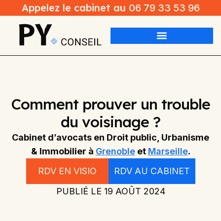
Appelez le cabinet au
06 79 33 53 96
Comment prouver un trouble
du voisinage ?
Cabinet d’avocats en Droit public, Urbanisme
& Immobilier à
Grenoble
et
Marseille
.
RDV EN VISIO
RDV AU CABINET
PUBLIÉ LE
19 AOÛT 2024