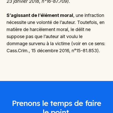
23 janvier 2018, n°16-87.709).
S’agissant de l’élément moral
, une infraction
nécessite une volonté de l’auteur. Toutefois, en
matière de harcèlement moral, le délit ne
suppose pas que l’auteur ait voulu le
dommage survenu à la victime (voir en ce sens:
Cass.Crim., 15 décembre 2016, n°15-81.853).
Prenons le temps de faire
le point.