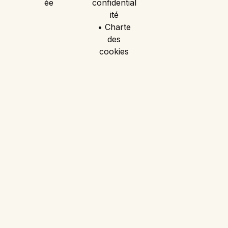
ée
confidential
ité
• Charte
des
cookies