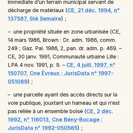
immédiate d’un terrain municipal servant de
décharge de matériaux (
CE, 21 déc. 1994, n°
137587, Sté Semaire
) ;
– une propriété située en zone urbanisée (CE,
14 mars 1986, Brown : Dr. adm. 1986, comm.
249 ; Gaz. Pal. 1986, 2, pan. dr. adm. p. 469. –
CE, 30 janv. 1991, Communauté urbaine Lille :
LPA 4 nov. 1991, p. 9. –
CE, 4 juill. 1997, n°
150707, Cne Évreux : JurisData n° 1997-
051089
) ;
– une parcelle ayant des accès directs sur la
voie publique, jouxtant un hameau et qui n’est
pas reliée à un ensemble boisé (
CE, 2 déc.
1992, n° 116013, Cne Bény-Bocage :
JurisData n° 1992-050565
) ;