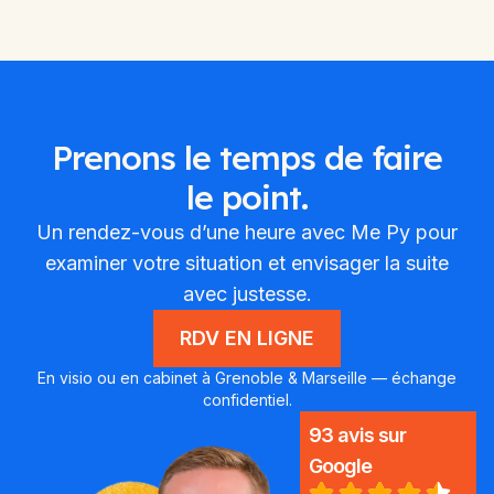
Prenons le temps de faire
le point.
Un rendez-vous d’une heure avec Me Py pour
examiner votre situation et envisager la suite
avec justesse.
RDV EN LIGNE
En visio ou en cabinet à Grenoble & Marseille — échange
confidentiel.
93 avis sur
Google