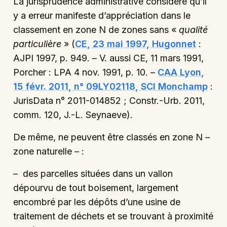
La jurisprudence administrative considère qu’il
y a erreur manifeste d’appréciation dans le
classement en zone N de zones sans «
qualité
particulière
» (
CE, 23 mai 1997, Hugonnet
:
AJPI 1997, p. 949. – V. aussi CE, 11 mars 1991,
Porcher : LPA 4 nov. 1991, p. 10. –
CAA Lyon,
15 févr. 2011, n° 09LY02118, SCI Monchamp
:
JurisData n° 2011-014852 ; Constr.-Urb. 2011,
comm. 120, J.-L. Seynaeve).
De même, ne peuvent être classés en zone N –
zone naturelle – :
– des parcelles situées dans un vallon
dépourvu de tout boisement, largement
encombré par les dépôts d’une usine de
traitement de déchets et se trouvant à proximité