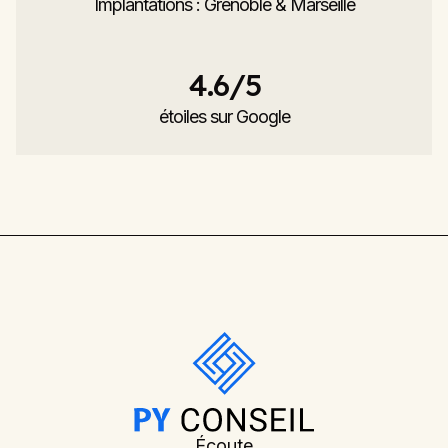
Implantations : Grenoble & Marseille
4.6
/5
étoiles sur Google
Écoute