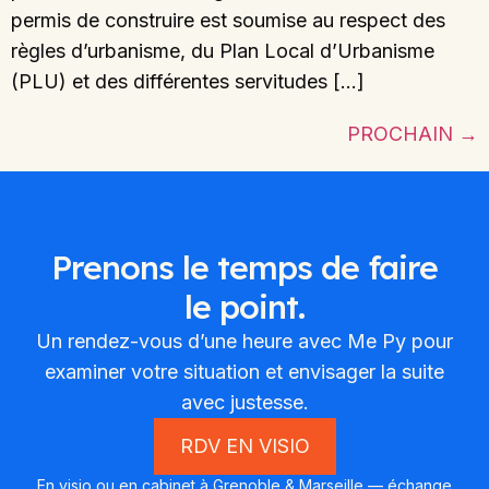
permis de construire est soumise au respect des
règles d’urbanisme, du Plan Local d’Urbanisme
(PLU) et des différentes servitudes […]
PROCHAIN
→
Prenons le temps de faire
le point.
Un rendez-vous d’une heure avec Me Py pour
examiner votre situation et envisager la suite
avec justesse.
RDV EN VISIO
En visio ou en cabinet à Grenoble & Marseille — échange