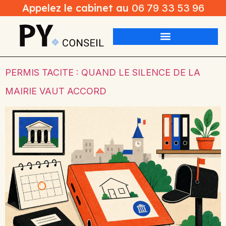
Appelez le cabinet au
06 79 33 53 96
PERMIS TACITE : QUAND LE SILENCE DE LA
MAIRIE VAUT ACCORD