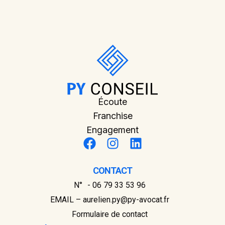
Écoute
Franchise
Engagement
CONTACT
N° - 06 79 33 53 96
EMAIL – aurelien.py@py-avocat.fr
Formulaire de contact