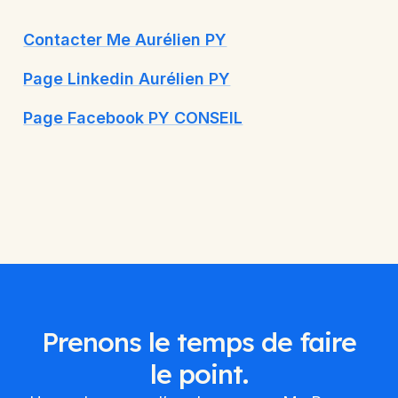
Contacter Me Aurélien PY
Page Linkedin Aurélien PY
Page Facebook PY CONSEIL
Prenons le temps de faire
le point.