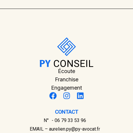
Écoute
Franchise
Engagement
CONTACT
N° - 06 79 33 53 96
EMAIL – aurelien.py@py-avocat.fr