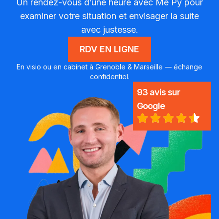
Un rendez-vous d’une heure avec Me Py pour
examiner votre situation et envisager la suite
avec justesse.
RDV EN LIGNE
En visio ou en cabinet à Grenoble & Marseille — échange
confidentiel.
93 avis sur
Google