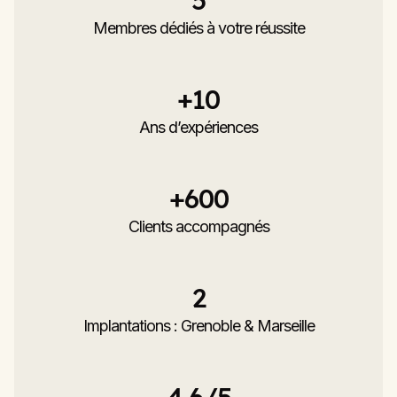
Membres dédiés à votre réussite
+
10
Ans d’expériences
+
600
Clients accompagnés
2
Implantations : Grenoble & Marseille
4.6
/5