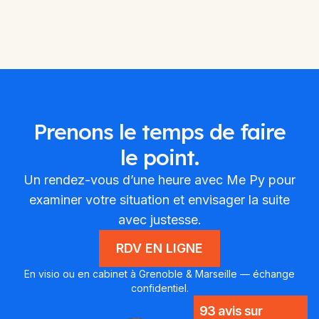
Prenons le temps de faire
le point.
Un rendez-vous d’une heure avec Me Py pour
examiner votre situation et envisager la suite
avec justesse.
RDV EN LIGNE
En visio ou en cabinet à Grenoble & Marseille — échange
confidentiel.
93 avis sur