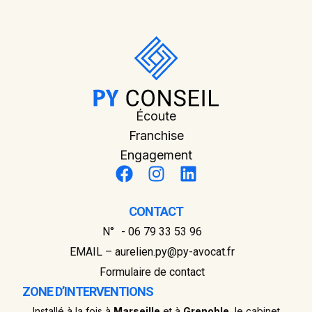
Écoute
Franchise
Engagement
CONTACT
N° - 06 79 33 53 96
EMAIL – aurelien.py@py-avocat.fr
Formulaire de contact
ZONE D’INTERVENTIONS
Installé à la fois à
Marseille
et à
Grenoble
, le cabinet