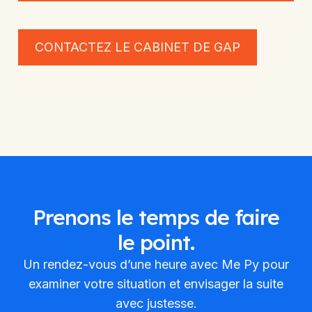
CONTACTEZ LE CABINET DE GAP
Prenons le temps de faire
le point.
Un rendez-vous d’une heure avec Me Py pour
examiner votre situation et envisager la suite
avec justesse.