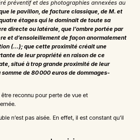
éré préventif et des photographies annexées au
que le pavillon, de facture classique, de M. et
quatre étages qui le dominait de toute sa
re directe ou latérale, que l’ombre portée par
mière et d’ensoleillement de façon anormalement
ion (…); que cette proximité créait une
ante de leur propriété en raison de ce
te, situé à trop grande proximité de leur
r la somme de 80 000 euros de dommages-
t être reconnu pour perte de vue et
cernée.
le n’est pas aisée. En effet, il est constant qu’il