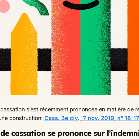
cassation s’est récemment prononcée en matière de r
 une construction:
Cass. 3e civ., 7 nov. 2019, n° 18-1
 de cassation se prononce sur l’indem