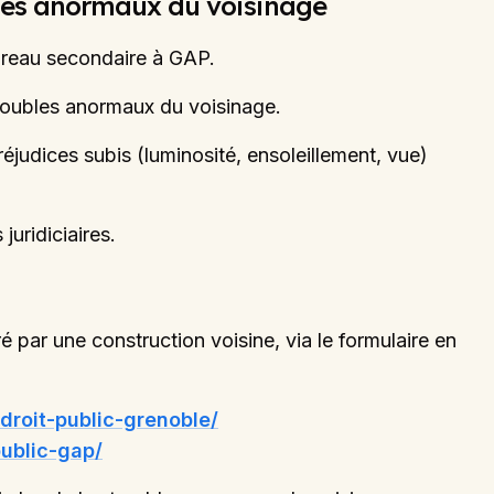
ubles anormaux du voisinage
ureau secondaire à GAP.
troubles anormaux du voisinage.
éjudices subis (luminosité, ensoleillement, vue)
juridiciaires.
par une construction voisine, via le formulaire en
droit-public-grenoble/
public-gap/