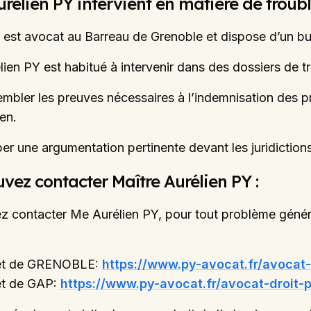
urélien PY intervient en matière de tro
 est avocat au Barreau de Grenoble et dispose d’un b
lien PY est habitué à intervenir dans des dossiers de 
sembler les preuves nécessaires à l’indemnisation des pr
en.
er une argumentation pertinente devant les juridictions 
vez contacter Maître Aurélien PY :
 contacter Me Aurélien PY, pour tout problème généré 
et de GRENOBLE:
https://www.py-avocat.fr/avocat-
et de GAP:
https://www.py-avocat.fr/avocat-droit-