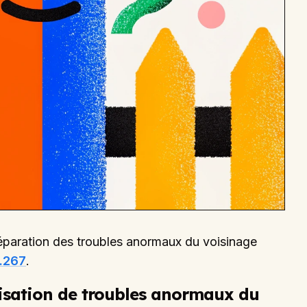
éparation des troubles anormaux du voisinage
7.267
.
nisation de troubles anormaux du