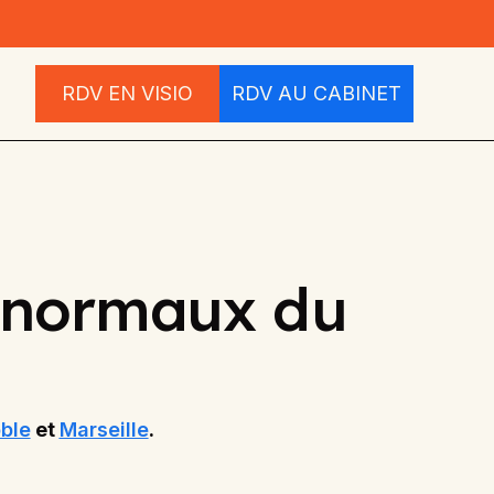
RDV EN VISIO
RDV AU CABINET
 anormaux du
ble
et
Marseille
.