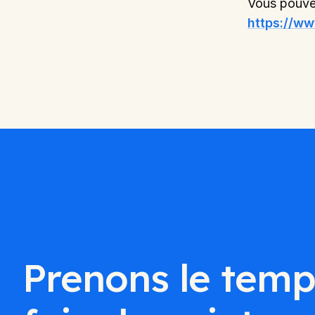
Vous pouvez
https://ww
Prenons le temp