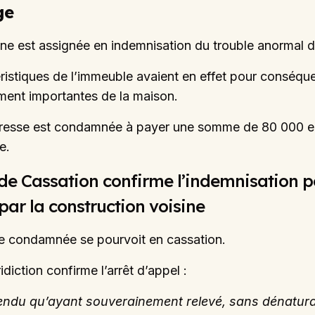
ge
e est assignée en indemnisation du trouble anormal du
ristiques de l’immeuble avaient en effet pour conséque
ement importantes de la maison.
resse est condamnée à payer une somme de 80 000 eu
e.
de Cassation confirme l’indemnisation 
par la construction voisine
e condamnée se pourvoit en cassation.
idiction confirme l’arrêt d’appel :
ndu qu’ayant souverainement relevé, sans dénaturatio