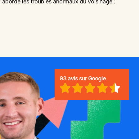
i aborde les troubles anormaux du voisinage :
93 avis sur Google