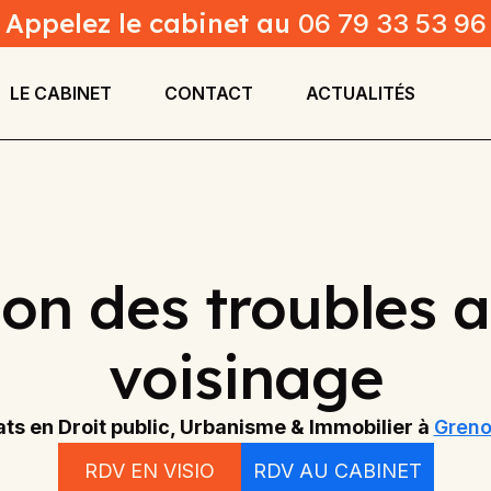
Appelez le cabinet au
06 79 33 53 96
LE CABINET
CONTACT
ACTUALITÉS
on des troubles
voisinage
ts en Droit public, Urbanisme & Immobilier à
Greno
RDV EN VISIO
RDV AU CABINET