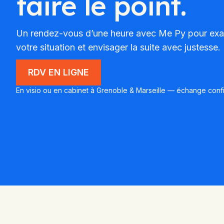
faire le point.
Un rendez-vous d’une heure avec Me Py pour exa
votre situation et envisager la suite avec justesse.
RDV EN LIGNE
En visio ou en cabinet à Grenoble & Marseille — échange confi