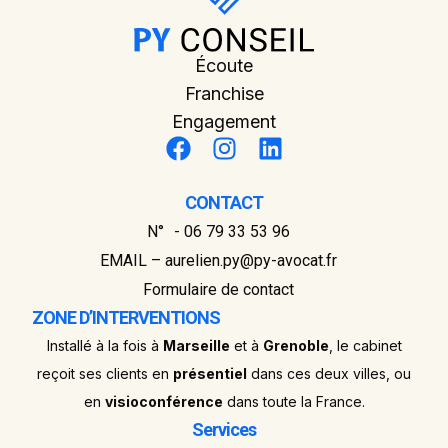
Écoute
Franchise
Engagement
CONTACT
N° - 06 79 33 53 96
EMAIL – aurelien.py@py-avocat.fr
Formulaire de contact
ZONE D’INTERVENTIONS
Installé à la fois à
Marseille
et à
Grenoble
, le cabinet
reçoit ses clients en
présentiel
dans ces deux villes, ou
en
visioconférence
dans toute la France.
Services