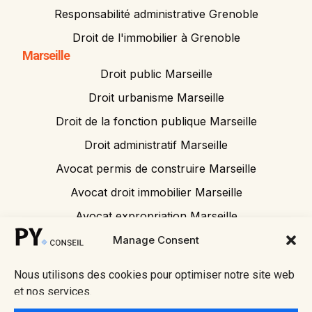
Responsabilité administrative Grenoble
Droit de l'immobilier à Grenoble
Marseille
Droit public Marseille
Droit urbanisme Marseille
Droit de la fonction publique Marseille
Droit administratif Marseille
Avocat permis de construire Marseille
Avocat droit immobilier Marseille
Avocat expropriation Marseille
Avocat tribunal administratif
Manage Consent
Nous utilisons des cookies pour optimiser notre site web
et nos services.
© 2026 Py
• Mentions
Fait avec ❤