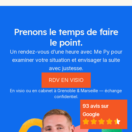
Prenons le temps de faire
le point.
Un rendez-vous d’une heure avec Me Py pour
examiner votre situation et envisager la suite
avec justesse.
RDV EN VISIO
En visio ou en cabinet à Grenoble & Marseille — échange
confidentiel.
93 avis sur
Google